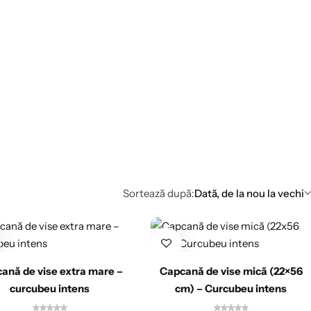
Sortează după:
Dată, de la nou la vechi
ană de vise extra mare –
Capcană de vise mică (22×56
curcubeu intens
cm) – Curcubeu intens