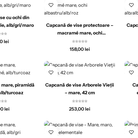
se cu ochi din
e, alb/gri/maro
Capcană de vise protectoare –
Capca
macramé mare, ochi
albastru/alb/roz
00
lei
158,00
lei
 mare, piramidă
Capcană de vise Arborele Vieții
Ca
lb/turcoaz
– mare, 42 cm
00
lei
253,00
lei