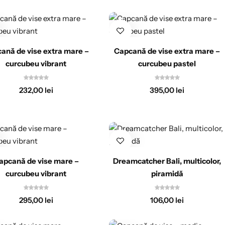
ană de vise extra mare –
Capcană de vise extra mare –
curcubeu vibrant
curcubeu pastel
232,00
lei
395,00
lei
apcană de vise mare –
Dreamcatcher Bali, multicolor,
curcubeu vibrant
piramidă
295,00
lei
106,00
lei