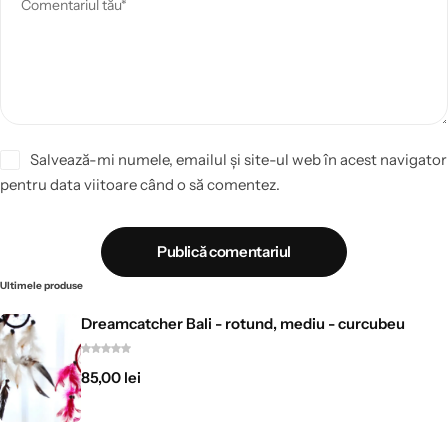
Salvează-mi numele, emailul și site-ul web în acest navigator
pentru data viitoare când o să comentez.
Publică comentariul
Ultimele produse
Dreamcatcher Bali - rotund, mediu - curcubeu
85,00
lei