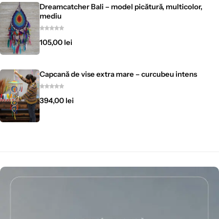
Dreamcatcher Bali – model picătură, multicolor,
mediu
105,00
lei
Capcană de vise extra mare – curcubeu intens
394,00
lei