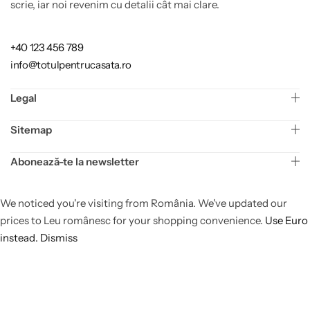
scrie, iar noi revenim cu detalii cât mai clare.
+40 123 456 789
info@totulpentrucasata.ro
Legal
Sitemap
Abonează-te la newsletter
We noticed you're visiting from România. We've updated our
prices to Leu românesc for your shopping convenience.
Use Euro
instead.
Dismiss