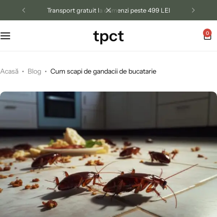
Transport gratuit la comenzi peste 499 LEI
tpct
0
Acasă
Blog
Cum scapi de gandacii de bucatarie