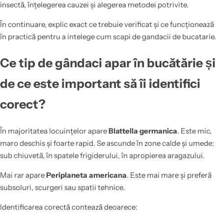
insectă, înțelegerea cauzei și alegerea metodei potrivite.
În continuare, explic exact ce trebuie verificat și ce funcționează
în practică pentru a intelege cum scapi de gandacii de bucatarie.
Ce tip de gândaci apar în bucătărie și
de ce este important să îi identifici
corect?
În majoritatea locuințelor apare
Blattella germanica
. Este mic,
maro deschis și foarte rapid. Se ascunde în zone calde și umede:
sub chiuvetă, în spatele frigiderului, în apropierea aragazului.
Mai rar apare
Periplaneta americana
. Este mai mare și preferă
subsoluri, scurgeri sau spatii tehnice.
Identificarea corectă contează deoarece: