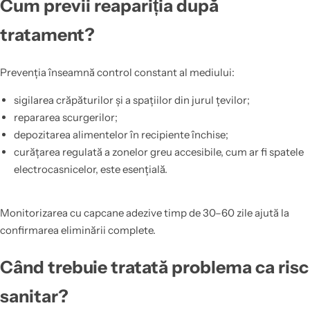
Cum previi reapariția după
tratament?
Prevenția înseamnă control constant al mediului:
sigilarea crăpăturilor și a spațiilor din jurul țevilor;
repararea scurgerilor;
depozitarea alimentelor în recipiente închise;
curățarea regulată a zonelor greu accesibile, cum ar fi spatele
electrocasnicelor, este esențială.
Monitorizarea cu capcane adezive timp de 30–60 zile ajută la
confirmarea eliminării complete.
Când trebuie tratată problema ca risc
sanitar?