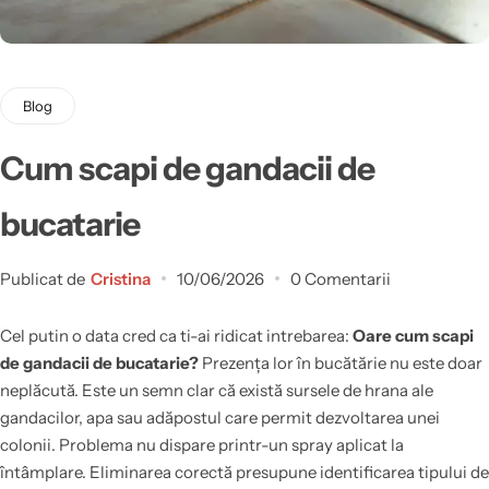
Blog
Cum scapi de gandacii de
bucatarie
Publicat de
Cristina
10/06/2026
0 Comentarii
Cel putin o data cred ca ti-ai ridicat intrebarea:
Oare cum scapi
de gandacii de bucatarie?
Prezența lor în bucătărie nu este doar
neplăcută. Este un semn clar că există sursele de hrana ale
gandacilor, apa sau adăpostul care permit dezvoltarea unei
colonii. Problema nu dispare printr-un spray aplicat la
întâmplare. Eliminarea corectă presupune identificarea tipului de