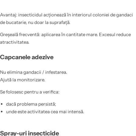
Avantaj: insecticidul acționează în interiorul coloniei de gandaci
de bucatarie, nu doar la suprafață.
Greșeală frecventă: aplicarea în cantitate mare. Excesul reduce
atractivitatea.
Capcanele adezive
Nu elimina gandacii / infestarea.
Ajută la monitorizare.
Se folosesc pentru a verifica:
dacă problema persistă;
unde este activitatea cea mai intensă.
Spray-uri insecticide