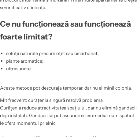
semnificativ eficiența.
Ce nu funcționează sau funcționează
foarte limitat?
soluții naturale precum oțet sau bicarbonat;
plante aromatice;
ultrasunete.
Aceste metode pot descuraja temporar, dar nu elimină colonia.
Mit frecvent: curățenia singură rezolvă problema.
Curățenia reduce atractivitatea spațiului, dar nu elimină gandacii
deja instalați. Gandacii se pot ascunde si ies imediat cum spatiul
le ofera momentul prielnic.