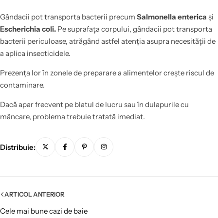
Gândacii pot transporta bacterii precum
Salmonella enterica
și
Escherichia coli.
Pe suprafața corpului, gândacii pot transporta
bacterii periculoase, atrăgând astfel atenția asupra necesității de
a aplica insecticidele.
Prezența lor în zonele de preparare a alimentelor crește riscul de
contaminare.
Dacă apar frecvent pe blatul de lucru sau în dulapurile cu
mâncare, problema trebuie tratată imediat.
Distribuie:
ARTICOL ANTERIOR
Cele mai bune cazi de baie