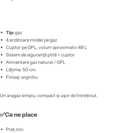
Tip:
gaz
4 arzătoare model pe gaz
Cuptor pe GPL, volum aproximativ 49 L
Sistem de siguranță plită + cuptor
Alimentare gaz natural / GPL
Lățime: 50 cm
Finisaj: argintiu
Un aragaz simplu, compact și ușor de întreținut.
✅Ce ne place
Preț mic