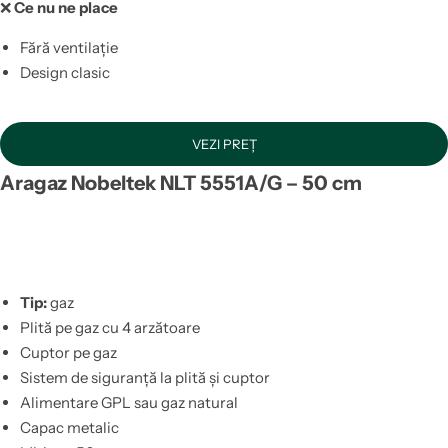
❌
Ce nu ne place
Fără ventilație
Design clasic
VEZI PREȚ
Aragaz Nobeltek NLT 5551A/G – 50 cm
Tip:
gaz
Plită pe gaz cu 4 arzătoare
Cuptor pe gaz
Sistem de siguranță la plită și cuptor
Alimentare GPL sau gaz natural
Capac metalic