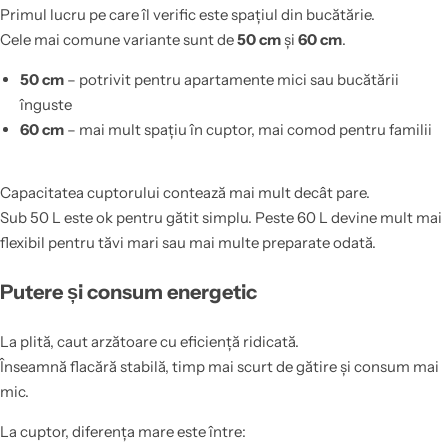
Primul lucru pe care îl verific este spațiul din bucătărie.
Cele mai comune variante sunt de
50 cm
și
60 cm
.
50 cm
– potrivit pentru apartamente mici sau bucătării
înguste
60 cm
– mai mult spațiu în cuptor, mai comod pentru familii
Capacitatea cuptorului contează mai mult decât pare.
Sub 50 L este ok pentru gătit simplu. Peste 60 L devine mult mai
flexibil pentru tăvi mari sau mai multe preparate odată.
Putere și consum energetic
La plită, caut arzătoare cu eficiență ridicată.
Înseamnă flacără stabilă, timp mai scurt de gătire și consum mai
mic.
La cuptor, diferența mare este între: