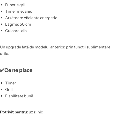
Funcție grill
Timer mecanic
Arzătoare eficiente energetic
Lățime: 50 cm
Culoare: alb
Un upgrade față de modelul anterior, prin funcții suplimentare
utile.
✅Ce ne place
Timer
Grill
Fiabilitate bună
Potrivit pentru:
uz zilnic