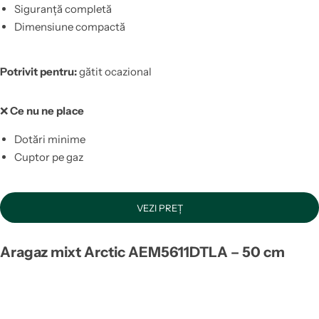
Siguranță completă
Dimensiune compactă
Potrivit pentru:
gătit ocazional
❌
Ce nu ne place
Dotări minime
Cuptor pe gaz
VEZI PREȚ
Aragaz mixt Arctic AEM5611DTLA – 50 cm