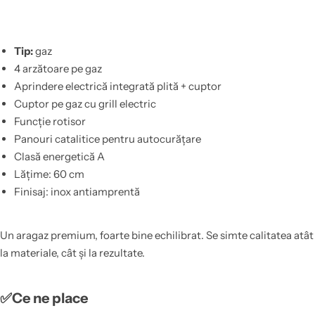
Tip:
gaz
4 arzătoare pe gaz
Aprindere electrică integrată plită + cuptor
Cuptor pe gaz cu grill electric
Funcție rotisor
Panouri catalitice pentru autocurățare
Clasă energetică A
Lățime: 60 cm
Finisaj: inox antiamprentă
Un aragaz premium, foarte bine echilibrat. Se simte calitatea atât
la materiale, cât și la rezultate.
✅Ce ne place