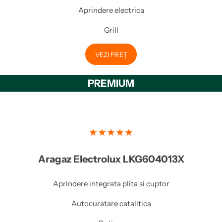
Aprindere electrica
Grill
VEZI PREȚ
PREMIUM
★★★★★
Aragaz Electrolux LKG604013X
Aprindere integrata plita si cuptor
Autocuratare catalitica