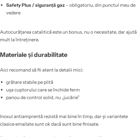
Safety Plus / siguranță gaz
– obligatoriu, din punctul meu de
vedere
Autocurățarea catalitică este un bonus, nu o necesitate, dar ajută
mult la întreținere.
Materiale și durabilitate
Aici recomand să fii atent la detalii mici:
grătare stabile pe plită
ușa cuptorului care se închide ferm
panou de control solid, nu „jucărie”
Inoxul antiamprentă rezistă mai bine în timp, dar și variantele
clasice emailate sunt ok dacă sunt bine finisate.