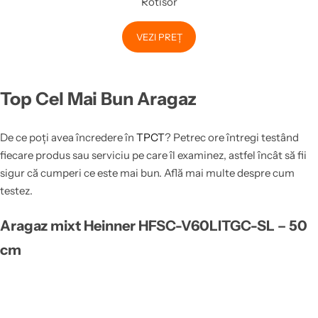
Rotisor
VEZI PREȚ
Top Cel Mai Bun Aragaz
De ce poți avea încredere în
TPCT
? Petrec ore întregi testând
fiecare produs sau serviciu pe care îl examinez, astfel încât să fii
sigur că cumperi ce este mai bun. Află mai multe despre cum
testez.
Aragaz mixt Heinner HFSC-V60LITGC-SL – 50
cm