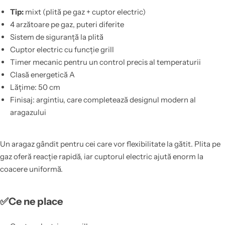
Tip:
mixt (plită pe gaz + cuptor electric)
4 arzătoare pe gaz, puteri diferite
Sistem de siguranță la plită
Cuptor electric cu funcție grill
Timer mecanic pentru un control precis al temperaturii
Clasă energetică A
Lățime: 50 cm
Finisaj: argintiu, care completează designul modern al
aragazului
Un aragaz gândit pentru cei care vor flexibilitate la gătit. Plita pe
gaz oferă reacție rapidă, iar cuptorul electric ajută enorm la
coacere uniformă.
✅Ce ne place