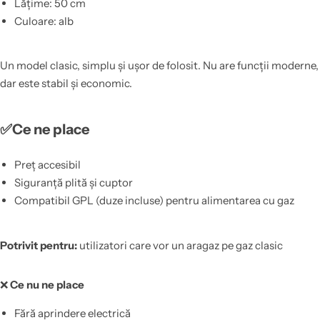
Lățime: 50 cm
Culoare: alb
Un model clasic, simplu și ușor de folosit. Nu are funcții moderne,
dar este stabil și economic.
✅Ce ne place
Preț accesibil
Siguranță plită și cuptor
Compatibil GPL (duze incluse) pentru alimentarea cu gaz
Potrivit pentru:
utilizatori care vor un aragaz pe gaz clasic
❌
Ce nu ne place
Fără aprindere electrică