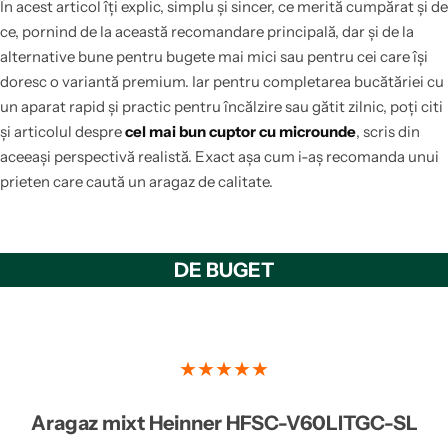
În acest articol îți explic, simplu și sincer, ce merită cumpărat și de
ce, pornind de la această recomandare principală, dar și de la
alternative bune pentru bugete mai mici sau pentru cei care își
doresc o variantă premium. Iar pentru completarea bucătăriei cu
un aparat rapid și practic pentru încălzire sau gătit zilnic, poți citi
și articolul despre
cel mai bun cuptor cu microunde
, scris din
aceeași perspectivă realistă. Exact așa cum i-aș recomanda unui
prieten care caută un aragaz de calitate.
DE BUGET
★★★★★
Aragaz mixt Heinner HFSC-V60LITGC-SL