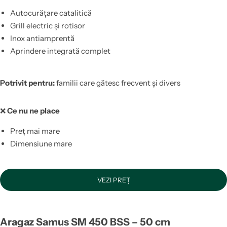
Autocurățare catalitică
Grill electric și rotisor
Inox antiamprentă
Aprindere integrată complet
Potrivit pentru:
familii care gătesc frecvent și divers
❌
Ce nu ne place
Preț mai mare
Dimensiune mare
VEZI PREȚ
Aragaz Samus SM 450 BSS – 50 cm