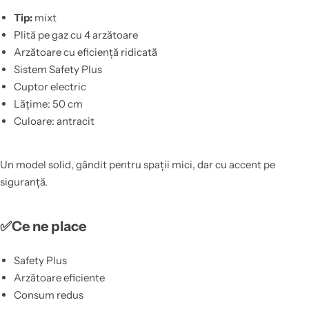
Tip:
mixt
Plită pe gaz cu 4 arzătoare
Arzătoare cu eficiență ridicată
Sistem Safety Plus
Cuptor electric
Lățime: 50 cm
Culoare: antracit
Un model solid, gândit pentru spații mici, dar cu accent pe
siguranță.
✅Ce ne place
Safety Plus
Arzătoare eficiente
Consum redus