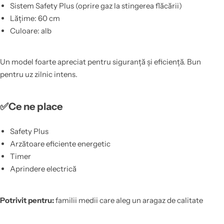
Sistem Safety Plus (oprire gaz la stingerea flăcării)
Lățime: 60 cm
Culoare: alb
Un model foarte apreciat pentru siguranță și eficiență. Bun
pentru uz zilnic intens.
✅Ce ne place
Safety Plus
Arzătoare eficiente energetic
Timer
Aprindere electrică
Potrivit pentru:
familii medii care aleg un aragaz de calitate