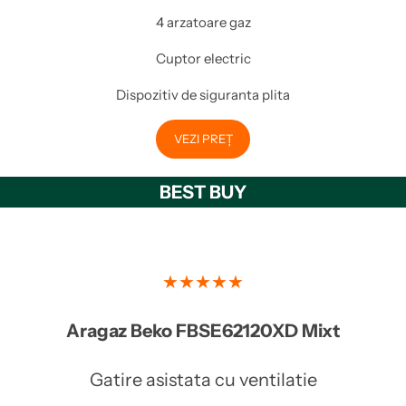
4 arzatoare gaz
Cuptor electric
Dispozitiv de siguranta plita
VEZI PREȚ
BEST BUY
★★★★★
Aragaz Beko FBSE62120XD
Mixt
Gatire asistata cu ventilatie