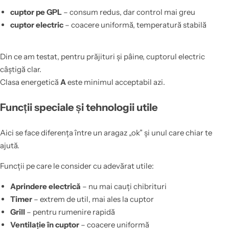
cuptor pe GPL
– consum redus, dar control mai greu
cuptor electric
– coacere uniformă, temperatură stabilă
Din ce am testat, pentru prăjituri și pâine, cuptorul electric
câștigă clar.
Clasa energetică
A
este minimul acceptabil azi.
Funcții speciale și tehnologii utile
Aici se face diferența între un aragaz „ok” și unul care chiar te
ajută.
Funcții pe care le consider cu adevărat utile:
Aprindere electrică
– nu mai cauți chibrituri
Timer
– extrem de util, mai ales la cuptor
Grill
– pentru rumenire rapidă
Ventilație în cuptor
– coacere uniformă