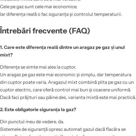
Cele pe gaz sunt cele mai economice.
Iar diferența reală o fac siguranța și controlul temperaturii.
Întrebări frecvente (FAQ)
1. Care este diferența reală dintre un aragaz pe gaz și unul
mixt?
Diferența se simte mai ales la cuptor.
Un aragaz pe gaz este mai economic și simplu, dar temperatura
din cuptor poate varia. Aragazul mixt combină plita pe gaz cu un
cuptor electric, care oferă control mai bun și coacere uniformă.
Dacă faci prăjituri sau pâine des, varianta mixtă este mai practică.
2. Este obligatorie siguranța la gaz?
Din punctul meu de vedere, da.
Sistemele de siguranță opresc automat gazul dacă flacăra se