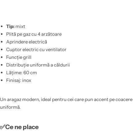
Tip:
mixt
Plită pe gaz cu 4 arzătoare
Aprindere electrică
Cuptor electric cu ventilator
Funcție grill
Distribuție uniformă a căldurii
Lățime: 60 cm
Finisaj: inox
Un aragaz modern, ideal pentru cei care pun accent pe coacere
uniformă.
✅Ce ne place