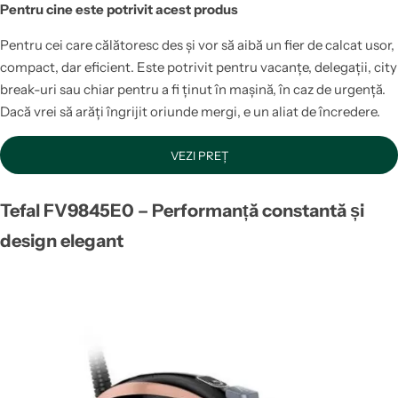
Pentru cine este potrivit acest produs
Pentru cei care călătoresc des și vor să aibă un fier de calcat usor,
compact, dar eficient. Este potrivit pentru vacanțe, delegații, city
break-uri sau chiar pentru a fi ținut în mașină, în caz de urgență.
Dacă vrei să arăți îngrijit oriunde mergi, e un aliat de încredere.
VEZI PREȚ
Tefal FV9845E0 – Performanță constantă și
design elegant