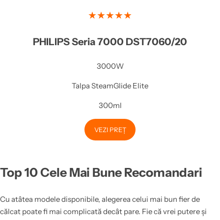
★★★★★
PHILIPS Seria 7000 DST7060/20
3000W
Talpa SteamGlide Elite
300ml
VEZI PREȚ
Top 10 Cele Mai Bune Recomandari
Cu atâtea modele disponibile, alegerea celui mai bun fier de
călcat poate fi mai complicată decât pare. Fie că vrei putere și