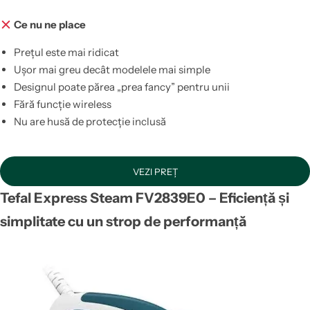
Ce nu ne place
Prețul este mai ridicat
Ușor mai greu decât modelele mai simple
Designul poate părea „prea fancy” pentru unii
Fără funcție wireless
Nu are husă de protecție inclusă
VEZI PREȚ
Tefal Express Steam FV2839E0 – Eficiență și
simplitate cu un strop de performanță