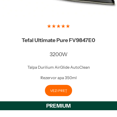
★★★★★
Tefal Ultimate Pure FV9847E0
3200W
Talpa Durilium AirGlide AutoClean
Rezervor apa 350ml
VEZI PREȚ
PREMIUM