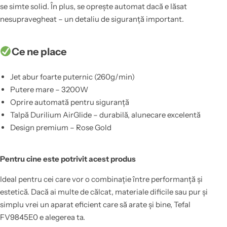
se simte solid. În plus, se oprește automat dacă e lăsat
nesupravegheat – un detaliu de siguranță important.
Ce ne place
Jet abur foarte puternic (260g/min)
Putere mare – 3200W
Oprire automată pentru siguranță
Talpă Durilium AirGlide – durabilă, alunecare excelentă
Design premium – Rose Gold
Pentru cine este potrivit acest produs
Ideal pentru cei care vor o combinație între performanță și
estetică. Dacă ai multe de călcat, materiale dificile sau pur și
simplu vrei un aparat eficient care să arate și bine, Tefal
FV9845E0 e alegerea ta.