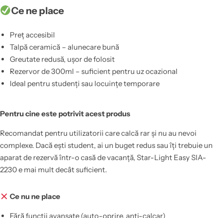
Ce ne place
Preț accesibil
Talpă ceramică – alunecare bună
Greutate redusă, ușor de folosit
Rezervor de 300ml – suficient pentru uz ocazional
Ideal pentru studenți sau locuințe temporare
Pentru cine este potrivit acest produs
Recomandat pentru utilizatorii care calcă rar și nu au nevoi
complexe. Dacă ești student, ai un buget redus sau îți trebuie un
aparat de rezervă într-o casă de vacanță, Star-Light Easy SIA-
2230 e mai mult decât suficient.
Ce nu ne place
Fără funcții avansate (auto-oprire, anti-calcar)