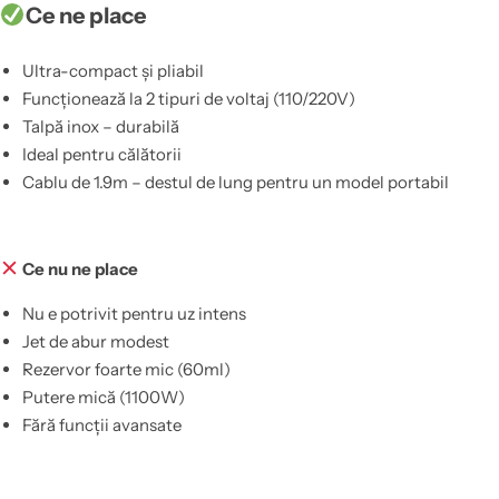
Ce ne place
Ultra-compact și pliabil
Funcționează la 2 tipuri de voltaj (110/220V)
Talpă inox – durabilă
Ideal pentru călătorii
Cablu de 1.9m – destul de lung pentru un model portabil
Ce nu ne place
Nu e potrivit pentru uz intens
Jet de abur modest
Rezervor foarte mic (60ml)
Putere mică (1100W)
Fără funcții avansate