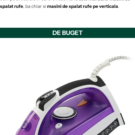
spalat rufe
, ba chiar si
masini de spalat rufe pe verticala
.
DE BUGET