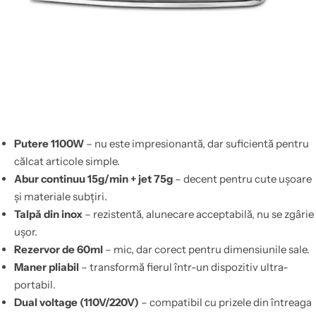
Putere 1100W
– nu este impresionantă, dar suficientă pentru
călcat articole simple.
Abur continuu 15g/min + jet 75g
– decent pentru cute ușoare
și materiale subțiri.
Talpă din inox
– rezistentă, alunecare acceptabilă, nu se zgârie
ușor.
Rezervor de 60ml
– mic, dar corect pentru dimensiunile sale.
Maner pliabil
– transformă fierul într-un dispozitiv ultra-
portabil.
Dual voltage (110V/220V)
– compatibil cu prizele din întreaga