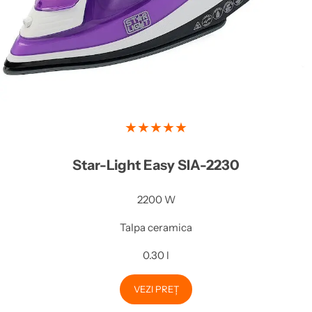
★★★★★
Star-Light Easy SIA-2230
2200 W
Talpa ceramica
0.30 l
VEZI PREȚ