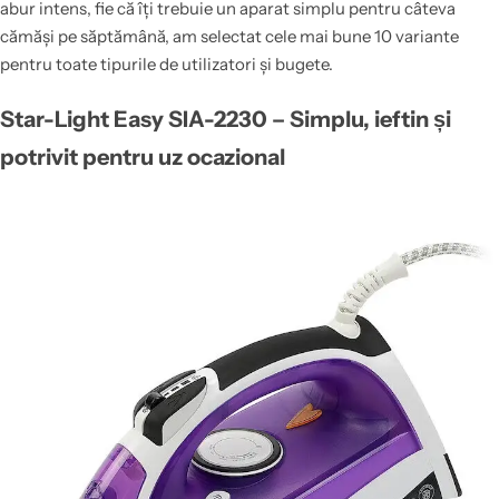
abur intens, fie că îți trebuie un aparat simplu pentru câteva
cămăși pe săptămână, am selectat cele mai bune 10 variante
pentru toate tipurile de utilizatori și bugete.
Star-Light Easy SIA-2230 – Simplu, ieftin și
potrivit pentru uz ocazional