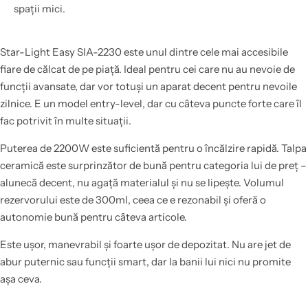
spații mici.
Star-Light Easy SIA-2230 este unul dintre cele mai accesibile
fiare de călcat de pe piață. Ideal pentru cei care nu au nevoie de
funcții avansate, dar vor totuși un aparat decent pentru nevoile
zilnice. E un model entry-level, dar cu câteva puncte forte care îl
fac potrivit în multe situații.
Puterea de 2200W este suficientă pentru o încălzire rapidă. Talpa
ceramică este surprinzător de bună pentru categoria lui de preț –
alunecă decent, nu agață materialul și nu se lipește. Volumul
rezervorului este de 300ml, ceea ce e rezonabil și oferă o
autonomie bună pentru câteva articole.
Este ușor, manevrabil și foarte ușor de depozitat. Nu are jet de
abur puternic sau funcții smart, dar la banii lui nici nu promite
așa ceva.