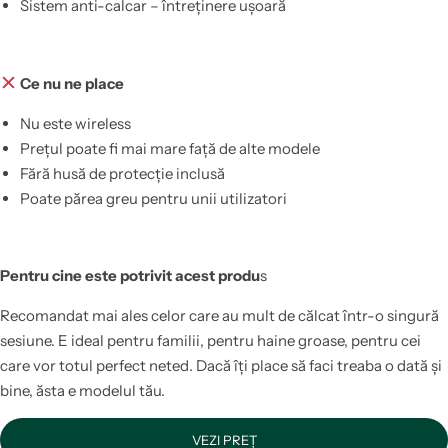
Sistem anti-calcar – întreținere ușoară
Ce nu ne place
Nu este wireless
Prețul poate fi mai mare față de alte modele
Fără husă de protecție inclusă
Poate părea greu pentru unii utilizatori
Pentru cine este potrivit acest produ
s
Recomandat mai ales celor care au mult de călcat într-o singură
sesiune. E ideal pentru familii, pentru haine groase, pentru cei
care vor totul perfect neted. Dacă îți place să faci treaba o dată și
bine, ăsta e modelul tău.
VEZI PREȚ