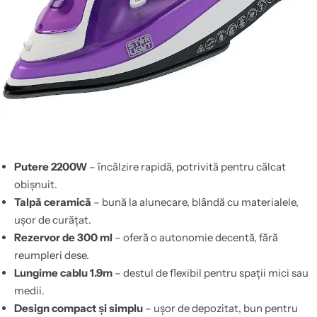
Putere 2200W
– încălzire rapidă, potrivită pentru călcat
obișnuit.
Talpă ceramică
– bună la alunecare, blândă cu materialele,
ușor de curățat.
Rezervor de 300 ml
– oferă o autonomie decentă, fără
reumpleri dese.
Lungime cablu 1.9m
– destul de flexibil pentru spații mici sau
medii.
Design compact și simplu
– ușor de depozitat, bun pentru