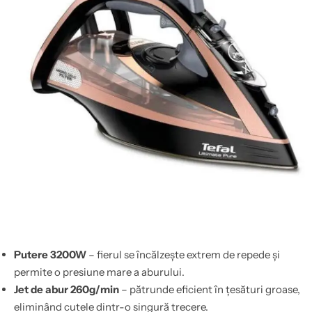
Putere 3200W
– fierul se încălzește extrem de repede și
permite o presiune mare a aburului.
Jet de abur 260g/min
– pătrunde eficient în țesături groase,
eliminând cutele dintr-o singură trecere.