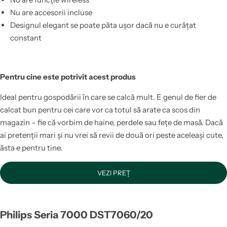
Nu are accesorii incluse
Designul elegant se poate păta ușor dacă nu e curățat
constant
Pentru cine este potrivit acest produs
Ideal pentru gospodării în care se calcă mult. E genul de fier de
calcat bun pentru cei care vor ca totul să arate ca scos din
magazin – fie că vorbim de haine, perdele sau fețe de masă. Dacă
ai pretenții mari și nu vrei să revii de două ori peste aceleași cute,
ăsta e pentru tine.
VEZI PREȚ
Philips Seria 7000 DST7060/20