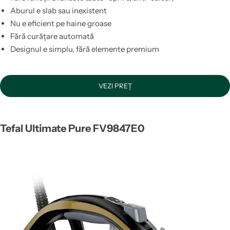
Aburul e slab sau inexistent
Nu e eficient pe haine groase
Fără curățare automată
Designul e simplu, fără elemente premium
VEZI PREȚ
Tefal Ultimate Pure FV9847E0