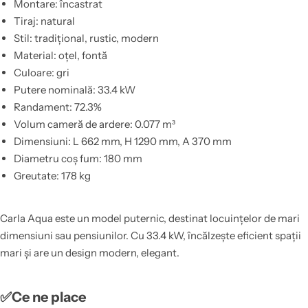
Montare: încastrat
Tiraj: natural
Stil: tradițional, rustic, modern
Material: oțel, fontă
Culoare: gri
Putere nominală: 33.4 kW
Randament: 72.3%
Volum cameră de ardere: 0.077 m³
Dimensiuni: L 662 mm, H 1290 mm, A 370 mm
Diametru coș fum: 180 mm
Greutate: 178 kg
Carla Aqua este un model puternic, destinat locuințelor de mari
dimensiuni sau pensiunilor. Cu 33.4 kW, încălzește eficient spații
mari și are un design modern, elegant.
✅Ce ne place