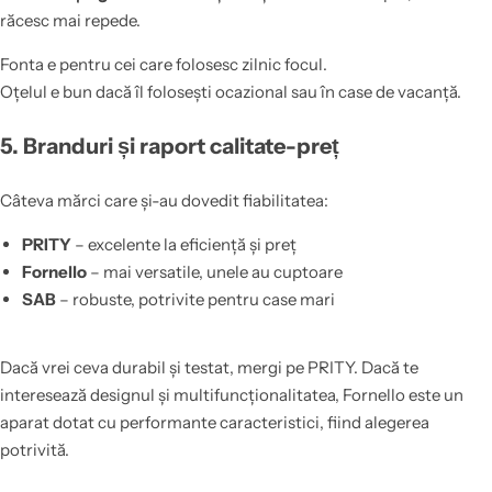
răcesc mai repede.
Fonta e pentru cei care folosesc zilnic focul.
Oțelul e bun dacă îl folosești ocazional sau în case de vacanță.
5. Branduri și raport calitate-preț
Câteva mărci care și-au dovedit fiabilitatea:
PRITY
– excelente la eficiență și preț
Fornello
– mai versatile, unele au cuptoare
SAB
– robuste, potrivite pentru case mari
Dacă vrei ceva durabil și testat, mergi pe PRITY. Dacă te
interesează designul și multifuncționalitatea, Fornello este un
aparat dotat cu performante caracteristici, fiind alegerea
potrivită.