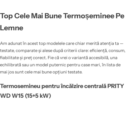
Top Cele Mai Bune Termoșeminee Pe
Lemne
Am adunat în acest top modelele care chiar merită atenția ta —
testate, comparate și alese după criterii clare: eficiență, consum,
fiabilitate și preț corect. Fie că vrei o variantă accesibilă, una
echilibrată sau un model puternic pentru case mari, în lista de
mai jos sunt cele mai bune opțiuni testate.
Termosemineu pentru încălzire centrală PRITY
WD W15 (15+5 kW)