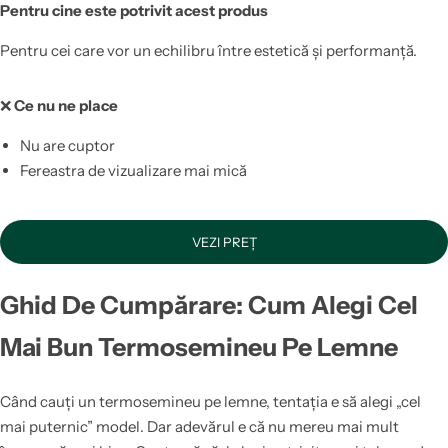
Pentru cine este potrivit acest produs
Pentru cei care vor un echilibru între estetică și performanță.
❌
Ce nu ne place
Nu are cuptor
Fereastra de vizualizare mai mică
VEZI PREȚ
Ghid De Cumpărare: Cum Alegi Cel
Mai Bun Termosemineu Pe Lemne
Când cauți un termosemineu pe lemne, tentația e să alegi „cel
mai puternic” model. Dar adevărul e că nu mereu mai mult