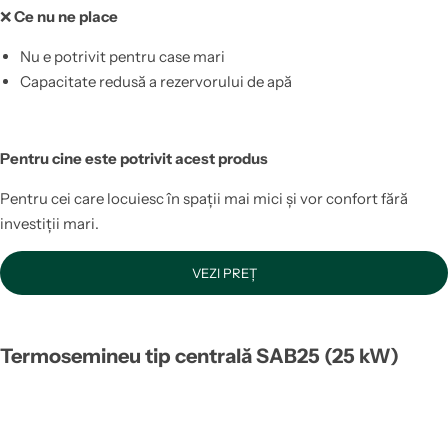
❌
Ce nu ne place
Nu e potrivit pentru case mari
Capacitate redusă a rezervorului de apă
Pentru cine este potrivit acest produs
Pentru cei care locuiesc în spații mai mici și vor confort fără
investiții mari.
VEZI PREȚ
Termosemineu tip centrală SAB25 (25 kW)