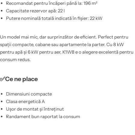
Recomandat pentru încăperi până la: 196 m²
Capacitate rezervor apă: 22 l
Putere nominală totală indicată în fișier: 22 kW
Un model mai mic, dar surprinzător de eficient. Perfect pentru
spații compacte, cabane sau apartamente la parter. Cu 8 kW
pentru apă și 6 kW pentru aer, K1W8 e o alegere excelentă pentru
consum redus.
✅Ce ne place
Dimensiuni compacte
Clasa energetică A
Ușor de montat și întreținut
Randament bun raportat la consum