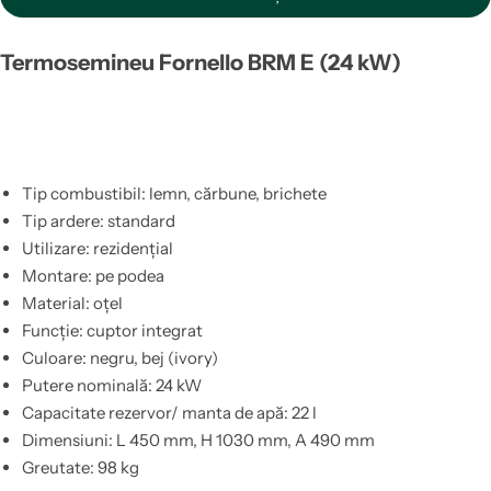
Termosemineu Fornello BRM E (24 kW)
Tip combustibil: lemn, cărbune, brichete
Tip ardere: standard
Utilizare: rezidențial
Montare: pe podea
Material: oțel
Funcție: cuptor integrat
Culoare: negru, bej (ivory)
Putere nominală: 24 kW
Capacitate rezervor/ manta de apă: 22 l
Dimensiuni: L 450 mm, H 1030 mm, A 490 mm
Greutate: 98 kg