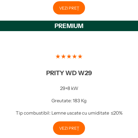
VEZI PREȚ
PREMIUM
★★★★★
PRITY WD W29
29+8 kW
Greutate: 183 Kg
Tip combustibil: Lemne uscate cu umiditate ≤20%
VEZI PREȚ