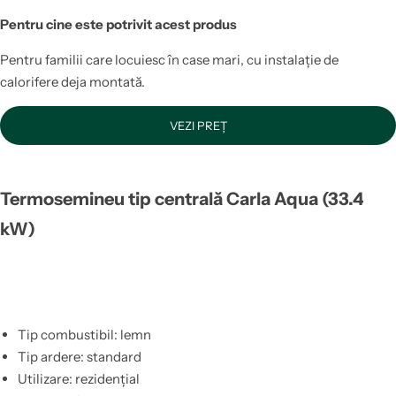
Pentru cine este potrivit acest produs
Pentru familii care locuiesc în case mari, cu instalație de
calorifere deja montată.
VEZI PREȚ
Termosemineu tip centrală Carla Aqua (33.4
kW)
Tip combustibil: lemn
Tip ardere: standard
Utilizare: rezidențial