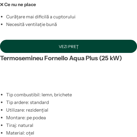
❌
Ce nu ne place
Curățare mai dificilă a cuptorului
Necesită ventilație bună
VEZI PREȚ
Termosemineu Fornello Aqua Plus (25 kW)
Tip combustibil: lemn, brichete
Tip ardere: standard
Utilizare: rezidențial
Montare: pe podea
Tiraj: natural
Material: oțel