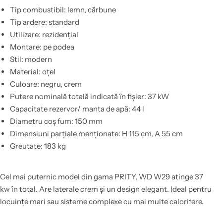
Tip combustibil: lemn, cărbune
Tip ardere: standard
Utilizare: rezidențial
Montare: pe podea
Stil: modern
Material: oțel
Culoare: negru, crem
Putere nominală totală indicată în fișier: 37 kW
Capacitate rezervor/ manta de apă: 44 l
Diametru coș fum: 150 mm
Dimensiuni parțiale menționate: H 115 cm, A 55 cm
Greutate: 183 kg
Cel mai puternic model din gama PRITY, WD W29 atinge 37
kw în total. Are laterale crem și un design elegant. Ideal pentru
locuințe mari sau sisteme complexe cu mai multe calorifere.