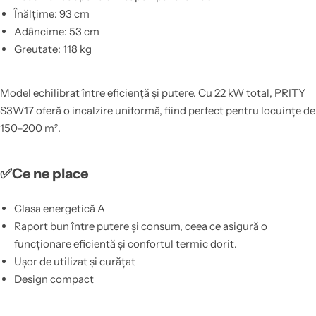
Înălțime: 93 cm
Adâncime: 53 cm
Greutate: 118 kg
Model echilibrat între eficiență și putere. Cu 22 kW total, PRITY
S3W17 oferă o incalzire uniformă, fiind perfect pentru locuințe de
150–200 m².
✅Ce ne place
Clasa energetică A
Raport bun între putere și consum, ceea ce asigură o
funcționare eficientă și confortul termic dorit.
Ușor de utilizat și curățat
Design compact