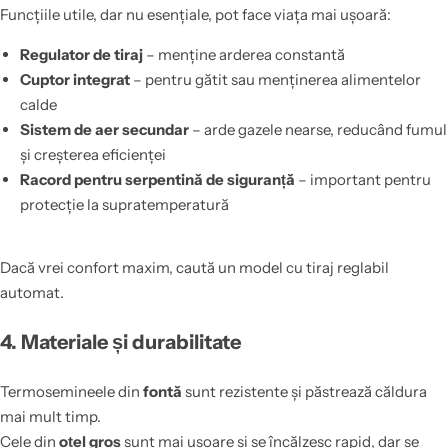
Funcțiile utile, dar nu esențiale, pot face viața mai ușoară:
Regulator de tiraj
– menține arderea constantă
Cuptor integrat
– pentru gătit sau menținerea alimentelor
calde
Sistem de aer secundar
– arde gazele nearse, reducând fumul
și creșterea eficienței
Racord pentru serpentină de siguranță
– important pentru
protecție la supratemperatură
Dacă vrei confort maxim, caută un model cu tiraj reglabil
automat.
4. Materiale și durabilitate
Termosemineele din
fontă
sunt rezistente și păstrează căldura
mai mult timp.
Cele din
oțel gros
sunt mai ușoare și se încălzesc rapid, dar se