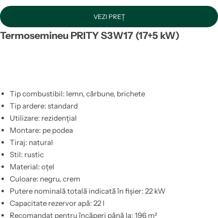
VEZI PREȚ
Termosemineu PRITY S3W17 (17+5 kW)
Tip combustibil: lemn, cărbune, brichete
Tip ardere: standard
Utilizare: rezidențial
Montare: pe podea
Tiraj: natural
Stil: rustic
Material: oțel
Culoare: negru, crem
Putere nominală totală indicată în fișier: 22 kW
Capacitate rezervor apă: 22 l
Recomandat pentru încăperi până la: 196 m²