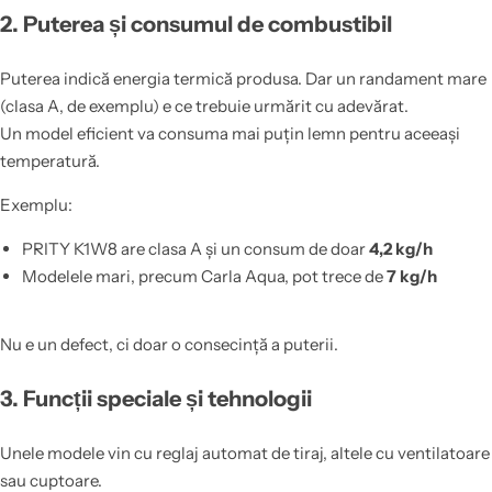
2. Puterea și consumul de combustibil
Puterea indică energia termică produsa. Dar un randament mare
(clasa A, de exemplu) e ce trebuie urmărit cu adevărat.
Un model eficient va consuma mai puțin lemn pentru aceeași
temperatură.
Exemplu:
PRITY K1W8 are clasa A și un consum de doar
4,2 kg/h
Modelele mari, precum Carla Aqua, pot trece de
7 kg/h
Nu e un defect, ci doar o consecință a puterii.
3. Funcții speciale și tehnologii
Unele modele vin cu reglaj automat de tiraj, altele cu ventilatoare
sau cuptoare.