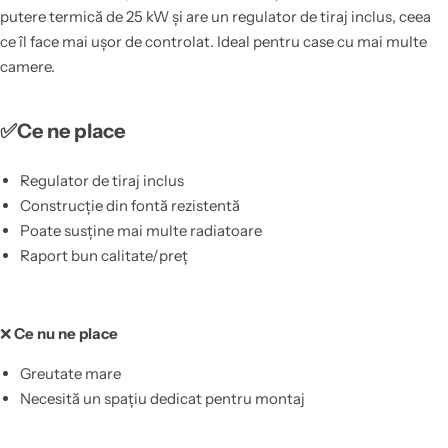
putere termică de 25 kW și are un regulator de tiraj inclus, ceea
ce îl face mai ușor de controlat. Ideal pentru case cu mai multe
camere.
✅Ce ne place
Regulator de tiraj inclus
Construcție din fontă rezistentă
Poate susține mai multe radiatoare
Raport bun calitate/preț
❌
Ce nu ne place
Greutate mare
Necesită un spațiu dedicat pentru montaj