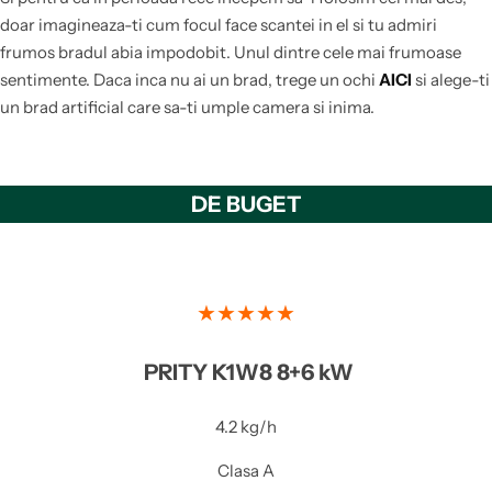
doar imagineaza-ti cum focul face scantei in el si tu admiri
frumos bradul abia impodobit. Unul dintre cele mai frumoase
sentimente. Daca inca nu ai un brad, trege un ochi
AICI
si alege-ti
un brad artificial care sa-ti umple camera si inima.
DE BUGET
★★★★★
PRITY K1W8 8+6 kW
4.2 kg/h
Clasa A