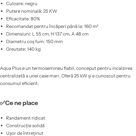
Culoare: negru
Putere nominală: 25 KW
Eficacitate: 80%
Recomandat pentru încăperi până la: 160 m²
Dimensiuni: L 55 cm, H 137 cm, A 48 cm
Diametru coș fum: 150 mm
Greutate: 140 kg
Aqua Plus e un termosemineu fiabil, conceput pentru incalzirea
centralizată a unei case mari. Oferă 25 kW și e cunoscut pentru
consumul eficient.
✅Ce ne place
Randament ridicat
Construcție solidă
Ușor de întreținut