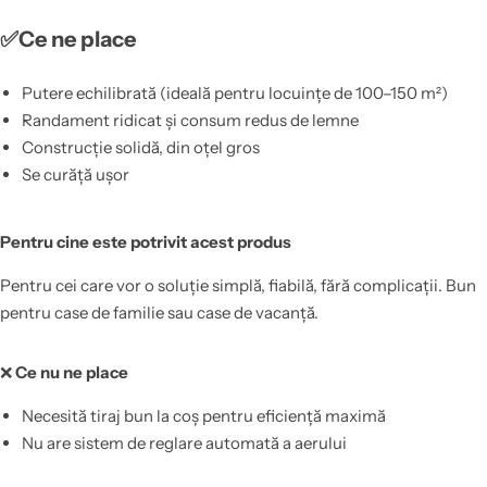
✅Ce ne place
Putere echilibrată (ideală pentru locuințe de 100–150 m²)
Randament ridicat și consum redus de lemne
Construcție solidă, din oțel gros
Se curăță ușor
Pentru cine este potrivit acest produs
Pentru cei care vor o soluție simplă, fiabilă, fără complicații. Bun
pentru case de familie sau case de vacanță.
❌
Ce nu ne place
Necesită tiraj bun la coș pentru eficiență maximă
Nu are sistem de reglare automată a aerului