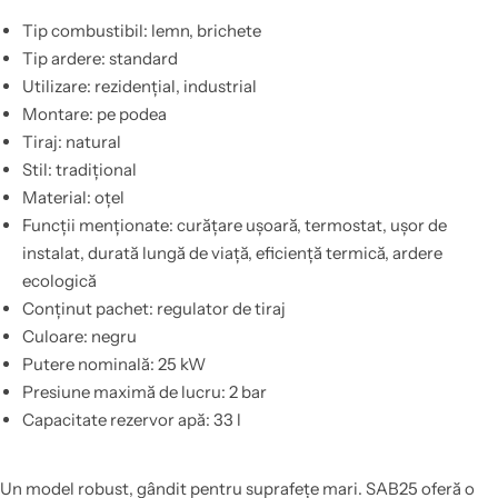
Tip combustibil: lemn, brichete
Tip ardere: standard
Utilizare: rezidențial, industrial
Montare: pe podea
Tiraj: natural
Stil: tradițional
Material: oțel
Funcții menționate: curățare ușoară, termostat, ușor de
instalat, durată lungă de viață, eficiență termică, ardere
ecologică
Conținut pachet: regulator de tiraj
Culoare: negru
Putere nominală: 25 kW
Presiune maximă de lucru: 2 bar
Capacitate rezervor apă: 33 l
Un model robust, gândit pentru suprafețe mari. SAB25 oferă o