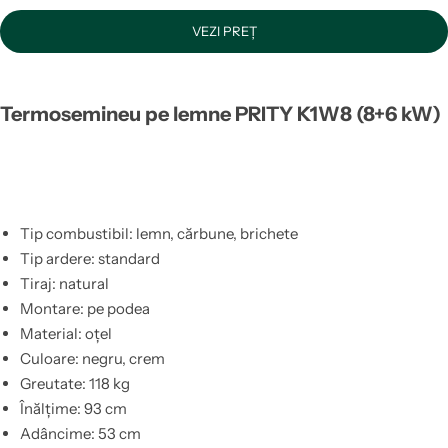
VEZI PREȚ
Termosemineu pe lemne PRITY K1W8 (8+6 kW)
Tip combustibil: lemn, cărbune, brichete
Tip ardere: standard
Tiraj: natural
Montare: pe podea
Material: oțel
Culoare: negru, crem
Greutate: 118 kg
Înălțime: 93 cm
Adâncime: 53 cm