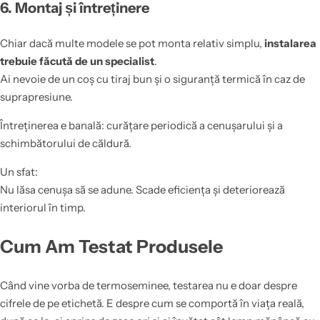
6. Montaj și întreținere
Chiar dacă multe modele se pot monta relativ simplu,
instalarea
trebuie făcută de un specialist
.
Ai nevoie de un coș cu tiraj bun și o siguranță termică în caz de
suprapresiune.
Întreținerea e banală: curățare periodică a cenușarului și a
schimbătorului de căldură.
Un sfat:
Nu lăsa cenușa să se adune. Scade eficiența și deteriorează
interiorul în timp.
Cum Am Testat Produsele
Când vine vorba de termoseminee, testarea nu e doar despre
cifrele de pe etichetă. E despre cum se comportă în viața reală,