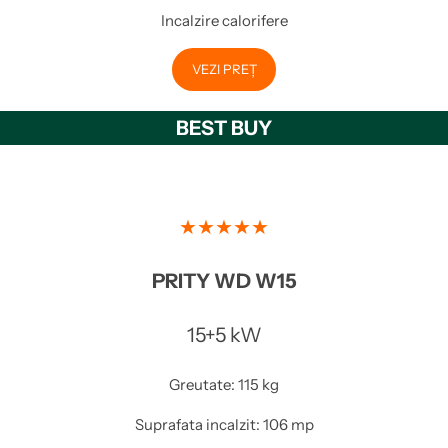
Incalzire calorifere
VEZI PREȚ
BEST BUY
★★★★★
PRITY WD W15
15+5 kW
Greutate: 115 kg
Suprafata incalzit: 106 mp