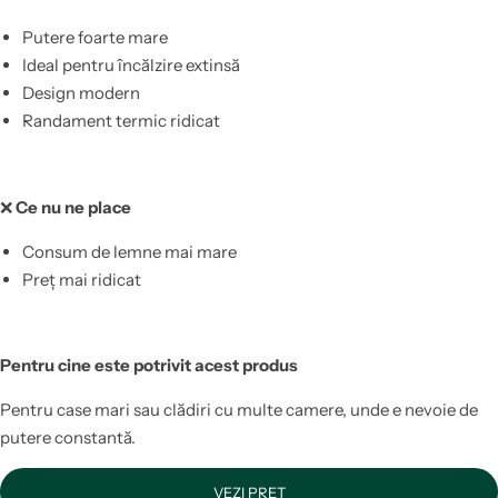
Putere foarte mare
Ideal pentru încălzire extinsă
Design modern
Randament termic ridicat
❌
Ce nu ne place
Consum de lemne mai mare
Preț mai ridicat
Pentru cine este potrivit acest produs
Pentru case mari sau clădiri cu multe camere, unde e nevoie de
putere constantă.
VEZI PREȚ