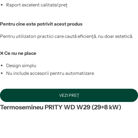
Raport excelent calitate/preț
Pentru cine este potrivit acest produs
Pentru utilizatori practici care caută eficiență, nu doar estetică.
❌
Ce nu ne place
Design simplu
Nu include accesorii pentru automatizare
VEZI PREȚ
Termosemineu PRITY WD W29 (29+8 kW)