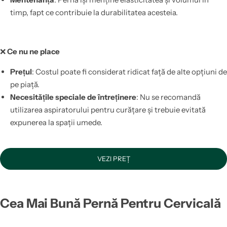
timp, fapt ce contribuie la durabilitatea acesteia.
❌
Ce nu ne place
Prețul
: Costul poate fi considerat ridicat față de alte opțiuni de
pe piață.
Necesitățile speciale de întreținere
: Nu se recomandă
utilizarea aspiratorului pentru curățare și trebuie evitată
expunerea la spații umede.
VEZI PREȚ
Cea Mai Bună Pernă Pentru Cervicală