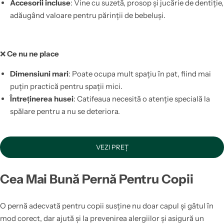
Accesorii incluse
: Vine cu suzetă, prosop și jucărie de dentiție,
adăugând valoare pentru părinții de bebeluși.
❌
Ce nu ne place
Dimensiuni mari
: Poate ocupa mult spațiu în pat, fiind mai
puțin practică pentru spații mici.
Întreținerea husei
: Catifeaua necesită o atenție specială la
spălare pentru a nu se deteriora.
VEZI PREȚ
Cea Mai Bună Pernă Pentru Copii
O pernă adecvată pentru copii susține nu doar capul și gâtul în
mod corect, dar ajută și la prevenirea alergiilor și asigură un