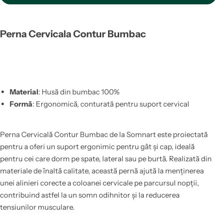
Perna Cervicala Contur Bumbac
Material
: Husă din bumbac 100%
Formă
: Ergonomică, conturată pentru suport cervical
Perna Cervicală Contur Bumbac de la Somnart este proiectată
pentru a oferi un suport ergonimic pentru gât și cap, ideală
pentru cei care dorm pe spate, lateral sau pe burtă. Realizată din
materiale de înaltă calitate, această pernă ajută la menținerea
unei alinieri corecte a coloanei cervicale pe parcursul nopții,
contribuind astfel la un somn odihnitor și la reducerea
tensiunilor musculare.