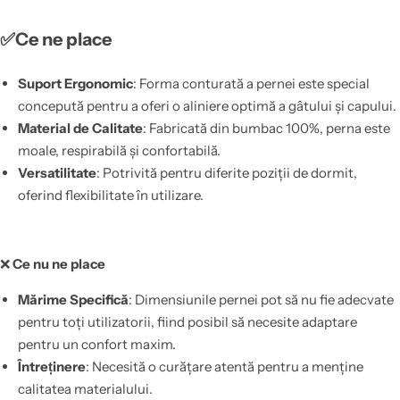
✅Ce ne place
Suport Ergonomic
: Forma conturată a pernei este special
concepută pentru a oferi o aliniere optimă a gâtului și capului.
Material de Calitate
: Fabricată din bumbac 100%, perna este
moale, respirabilă și confortabilă.
Versatilitate
: Potrivită pentru diferite poziții de dormit,
oferind flexibilitate în utilizare.
❌
Ce nu ne place
Mărime Specifică
: Dimensiunile pernei pot să nu fie adecvate
pentru toți utilizatorii, fiind posibil să necesite adaptare
pentru un confort maxim.
Întreținere
: Necesită o curățare atentă pentru a menține
calitatea materialului.