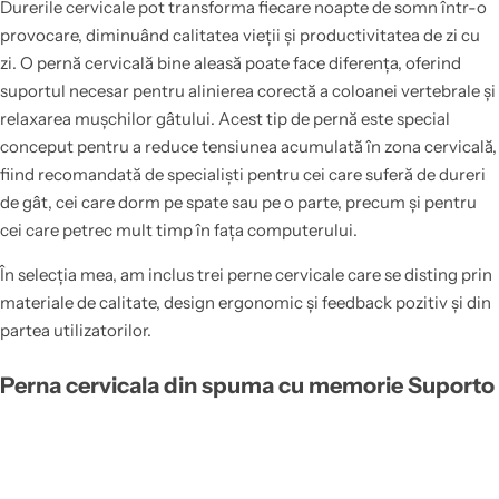
Durerile cervicale pot transforma fiecare noapte de somn într-o
provocare, diminuând calitatea vieții și productivitatea de zi cu
zi. O pernă cervicală bine aleasă poate face diferența, oferind
suportul necesar pentru alinierea corectă a coloanei vertebrale și
relaxarea mușchilor gâtului. Acest tip de pernă este special
conceput pentru a reduce tensiunea acumulată în zona cervicală,
fiind recomandată de specialiști pentru cei care suferă de dureri
de gât, cei care dorm pe spate sau pe o parte, precum și pentru
cei care petrec mult timp în fața computerului.
În selecția mea, am inclus trei perne cervicale care se disting prin
materiale de calitate, design ergonomic și feedback pozitiv și din
partea utilizatorilor.
Perna cervicala din spuma cu memorie Suporto