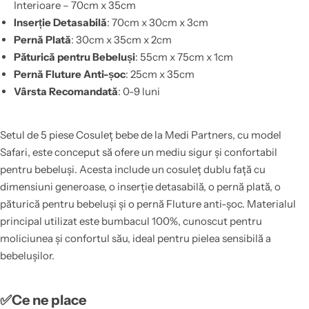
Interioare – 70cm x 35cm
Inserție Detasabilă
: 70cm x 30cm x 3cm
Pernă Plată
: 30cm x 35cm x 2cm
Păturică pentru Bebeluși
: 55cm x 75cm x 1cm
Pernă Fluture Anti-șoc
: 25cm x 35cm
Vârsta Recomandată
: 0-9 luni
Setul de 5 piese Cosuleț bebe de la Medi Partners, cu model
Safari, este conceput să ofere un mediu sigur și confortabil
pentru bebeluși. Acesta include un cosuleț dublu față cu
dimensiuni generoase, o inserție detasabilă, o pernă plată, o
păturică pentru bebeluși și o pernă Fluture anti-șoc. Materialul
principal utilizat este bumbacul 100%, cunoscut pentru
moliciunea și confortul său, ideal pentru pielea sensibilă a
bebelușilor.
✅Ce ne place