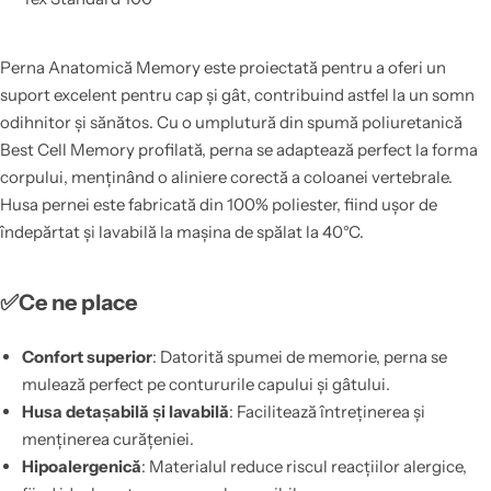
Perna Anatomică Memory este proiectată pentru a oferi un
suport excelent pentru cap și gât, contribuind astfel la un somn
odihnitor și sănătos. Cu o umplutură din spumă poliuretanică
Best Cell Memory profilată, perna se adaptează perfect la forma
corpului, menținând o aliniere corectă a coloanei vertebrale.
Husa pernei este fabricată din 100% poliester, fiind ușor de
îndepărtat și lavabilă la mașina de spălat la 40°C​.
✅Ce ne place
Confort superior
: Datorită spumei de memorie, perna se
mulează perfect pe contururile capului și gâtului.
Husa detașabilă și lavabilă
: Facilitează întreținerea și
menținerea curățeniei.
Hipoalergenică
: Materialul reduce riscul reacțiilor alergice,