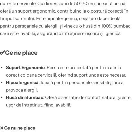
durerile cervicale. Cu dimensiuni de 50×70 cm, această pernă
oferă un suport ergonomic, contribuind la o postură corectă în
timpul somnului. Este hipoalergenică, ceea ce o face ideală
pentru persoanele cu alergii, și vine cu o husă din 100% bumbac
care este lavabilă, asigurând o întreținere ușoară și igienică.
✅Ce ne place
Suport Ergonomic
: Perna este proiectată pentru a alinia
corect coloana cervicală, oferind suport unde este necesar.
Hipoalergenică
: Ideală pentru persoanele sensibile, fără a
provoca alergii.
Husă din Bumbac
: Oferă o senzație de confort natural și este
ușor de întreținut, fiind lavabilă.
❌
Ce nu ne place