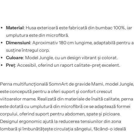
Material
: Husa exterioară este fabricată din bumbac 100%, iar
umplutura este din microfibră.
Dimensiuni
: Aproximativ 180 cm lungime, adaptabilă pentru a
susține întregul corp.
Culoare
: Model Jungle, cu un design vibrant și colorat.
Preț
: Accesibil, oferind un raport calitate-preț excelent.
Perna multifuncțională SomnArt de gravide Mami, model Jungle,
este concepută pentru a oferi suport și confort crescut
viitoarelor mame. Realizată din materiale de înaltă calitate, perna
este dotată cu umplutură din microfibră ce se adaptează formei
corpului, oferind suport pentru abdomen, spate și picioare.
Designul ergonomic ajută la reducerea tensiunilor din zona
lombară și îmbunătățește circulația sângelui, făcând-o ideală