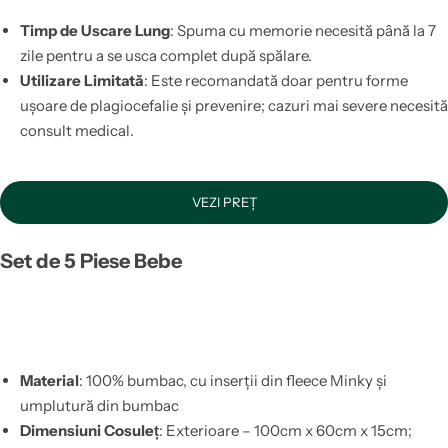
Timp de Uscare Lung
: Spuma cu memorie necesită până la 7
zile pentru a se usca complet după spălare.
Utilizare Limitată
: Este recomandată doar pentru forme
ușoare de plagiocefalie și prevenire; cazuri mai severe necesită
consult medical.
VEZI PREȚ
Set de 5 Piese Bebe
Material
: 100% bumbac, cu inserții din fleece Minky și
umplutură din bumbac
Dimensiuni Cosuleț
: Exterioare – 100cm x 60cm x 15cm;