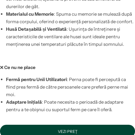
durerilor de gât.
Materialul cu Memorie
: Spuma cu memorie se mulează după
forma corpului, oferind o experiență personalizată de confort.
Husă Detașabilă și Ventilată
: Ușurința de întreținere și
caracteristicile de ventilare ale husei sunt ideale pentru
menținerea unei temperaturi plăcute în timpul somnului.
❌
Ce nu ne place
Fermă pentru Unii Utilizatori
: Perna poate fi percepută ca
fiind prea fermă de către persoanele care preferă perne mai
moi.
Adaptare Inițială
: Poate necesita o perioadă de adaptare
pentru a te obișnui cu suportul ferm pe care îl oferă.
VEZI PREȚ