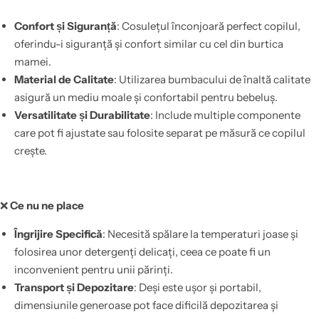
Confort și Siguranță
: Cosulețul înconjoară perfect copilul,
oferindu-i siguranță și confort similar cu cel din burtica
mamei.
Material de Calitate
: Utilizarea bumbacului de înaltă calitate
asigură un mediu moale și confortabil pentru bebeluș.
Versatilitate și Durabilitate
: Include multiple componente
care pot fi ajustate sau folosite separat pe măsură ce copilul
crește.
❌
Ce nu ne place
Îngrijire Specifică
: Necesită spălare la temperaturi joase și
folosirea unor detergenți delicați, ceea ce poate fi un
inconvenient pentru unii părinți.
Transport și Depozitare
: Deși este ușor și portabil,
dimensiunile generoase pot face dificilă depozitarea și