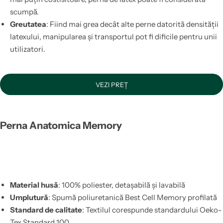
scumpă.
Greutatea
: Fiind mai grea decât alte perne datorită densității
latexului, manipularea și transportul pot fi dificile pentru unii
utilizatori.
VEZI PREȚ
Perna Anatomica Memory
Material husă
: 100% poliester, detașabilă și lavabilă
Umplutură
: Spumă poliuretanică Best Cell Memory profilată
Standard de calitate
: Textilul corespunde standardului Oeko-
Tex Standard 100