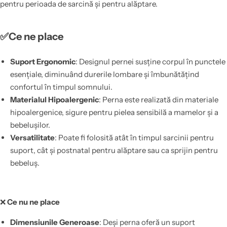
pentru perioada de sarcină și pentru alăptare.
✅Ce ne place
Suport Ergonomic
: Designul pernei susține corpul în punctele
esențiale, diminuând durerile lombare și îmbunătățind
confortul în timpul somnului.
Materialul Hipoalergenic
: Perna este realizată din materiale
hipoalergenice, sigure pentru pielea sensibilă a mamelor și a
bebelușilor.
Versatilitate
: Poate fi folosită atât în timpul sarcinii pentru
suport, cât și postnatal pentru alăptare sau ca sprijin pentru
bebeluș.
❌
Ce nu ne place
Dimensiunile Generoase
: Deși perna oferă un suport