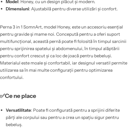
Model
: Honey, cu un design plăcut și modern.
Dimensiuni
: Ajustabilă pentru diverse utilizări și confort.
Perna 3 in 1 SomnArt, model Honey, este un accesoriu esențial
pentru gravide și mame noi. Concepută pentru a oferi suport
multifuncțional, această pernă poate fi folosită în timpul sarcinii
pentru sprijinirea spatelui și abdomenului, în timpul alăptării
pentru confort crescut și ca loc de joacă pentru bebeluși.
Materialul este moale și confortabil, iar designul versatil permite
utilizarea sa în mai multe configurații pentru optimizarea
confortului.
✅Ce ne place
Versatilitate
: Poate fi configurată pentru a sprijini diferite
părți ale corpului sau pentru a crea un spațiu sigur pentru
bebeluș.