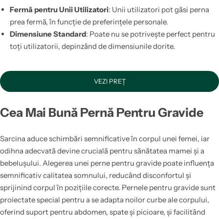
Fermă pentru Unii Utilizatori
: Unii utilizatori pot găsi perna
prea fermă, în funcție de preferințele personale.
Dimensiune Standard
: Poate nu se potrivește perfect pentru
toți utilizatorii, depinzând de dimensiunile dorite.
VEZI PREȚ
Cea Mai Bună Pernă Pentru Gravide
Sarcina aduce schimbări semnificative în corpul unei femei, iar
odihna adecvată devine crucială pentru sănătatea mamei și a
bebelușului. Alegerea unei perne pentru gravide poate influența
semnificativ calitatea somnului, reducând disconfortul și
sprijinind corpul în pozițiile corecte. Pernele pentru gravide sunt
proiectate special pentru a se adapta noilor curbe ale corpului,
oferind suport pentru abdomen, spate și picioare, și facilitând