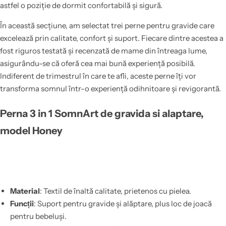
astfel o poziție de dormit confortabilă și sigură.
În această secțiune, am selectat trei perne pentru gravide care
excelează prin calitate, confort și suport. Fiecare dintre acestea a
fost riguros testată și recenzată de mame din întreaga lume,
asigurându-se că oferă cea mai bună experiență posibilă.
Indiferent de trimestrul în care te afli, aceste perne îți vor
transforma somnul într-o experiență odihnitoare și revigorantă.
Perna 3 in 1 SomnArt de gravida si alaptare,
model Honey
Material
: Textil de înaltă calitate, prietenos cu pielea.
Funcții
: Suport pentru gravide și alăptare, plus loc de joacă
pentru bebeluși.