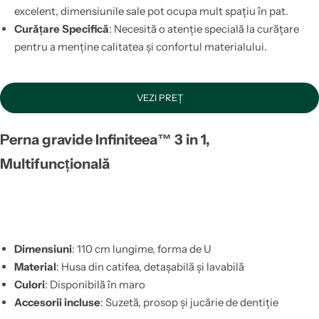
excelent, dimensiunile sale pot ocupa mult spațiu în pat.
Curățare Specifică
: Necesită o atenție specială la curățare
pentru a menține calitatea și confortul materialului.
VEZI PREȚ
Perna gravide Infiniteea™ 3 in 1,
Multifuncțională
Dimensiuni
: 110 cm lungime, forma de U
Material
: Husa din catifea, detașabilă și lavabilă
Culori
: Disponibilă în maro
Accesorii incluse
: Suzetă, prosop și jucărie de dentiție