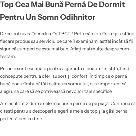
Top Cea Mai Bună Pernă De Dormit
Pentru Un Somn Odihnitor
De ce poți avea încredere în
TPCT
? Petrecăm ore întregi testând
fiecare produs sau serviciu pe care îl examinăm, astfel încât să fii
sigur că cumperi ce este mai bun. Aflați mai multe despre cum
testăm.
Pernele sunt esențiale pentru a garanta o noapte liniștită, fiind
concepute pentru a oferi suport și confort. În timp ce o pernă
bună poate îmbunătăți calitatea somnului, este important să
alegi una care să se potrivească nevoilor tale specifice.
Am analizat 3 dintre cele mai bune perne de pe piață. Continuă să
citești pentru a descoperi alegerile mele de top și a găsi perna
perfectă pentru tine.