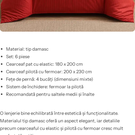
Material: tip damasc
Set: 6 piese
Cearceaf pat cu elastic: 180 x 200 cm
Cearceaf pilotă cu fermoar: 200 x 230 cm
Fețe de pernă: 4 bucăți (dimensiuni mixte)
Sistem de închidere: fermoar la pilotă
Recomandată pentru saltele medii și înalte
O lenjerie bine echilibrată între estetică și funcționalitate.
Materialul tip damasc oferă un aspect elegant, iar detaliile
precum cearceaful cu elastic și pilotă cu fermoar cresc mult