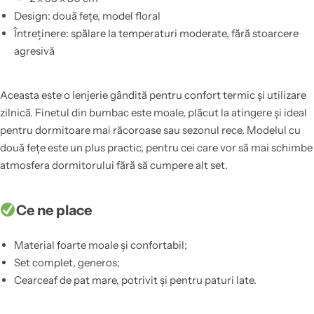
Design: două fețe, model floral
Întreținere: spălare la temperaturi moderate, fără stoarcere
agresivă
Aceasta este o lenjerie gândită pentru confort termic și utilizare
zilnică. Finetul din bumbac este moale, plăcut la atingere și ideal
pentru dormitoare mai răcoroase sau sezonul rece. Modelul cu
două fețe este un plus practic, pentru cei care vor să mai schimbe
atmosfera dormitorului fără să cumpere alt set.
Ce ne place
Material foarte moale și confortabil;
Set complet, generos;
Cearceaf de pat mare, potrivit și pentru paturi late.