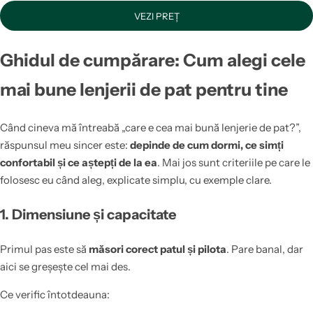
VEZI PREȚ
Ghidul de cumpărare: Cum alegi cele
mai bune lenjerii de pat pentru tine
Când cineva mă întreabă „care e cea mai bună lenjerie de pat?”,
răspunsul meu sincer este:
depinde de cum dormi, ce simți
confortabil și ce aștepți de la ea
. Mai jos sunt criteriile pe care le
folosesc eu când aleg, explicate simplu, cu exemple clare.
1. Dimensiune și capacitate
Primul pas este să
măsori corect patul și pilota
. Pare banal, dar
aici se greșește cel mai des.
Ce verific întotdeauna: