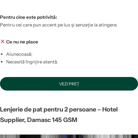
Pentru cine este potrivită:
Pentru cei care pun accent pe lux și senzație la atingere.
Ce nu ne place
Alunecoasă;
Necesită îngrijire atentă.
VEZI PREȚ
Lenjerie de pat pentru 2 persoane –
Hotel
Supplier, Damasc 145 GSM