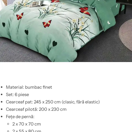
Material: bumbac finet
Set: 6 piese
Cearceaf pat: 245 x 250 cm (clasic, fără elastic)
Cearceaf pilotă: 200 x 230 cm
Fețe de pernă:
2 x 70 x 70 cm
2 x 55 x 80 cm