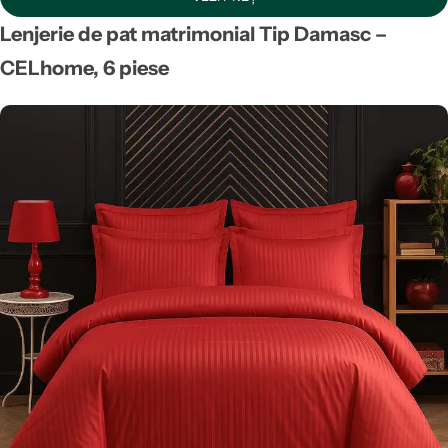
Lenjerie de pat matrimonial
Tip Damasc –
CELhome
, 6 piese