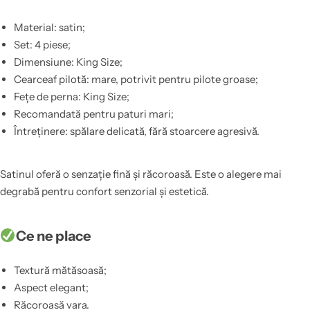
Material: satin;
Set: 4 piese;
Dimensiune: King Size;
Cearceaf pilotă: mare, potrivit pentru pilote groase;
Fețe de perna: King Size;
Recomandată pentru paturi mari;
Întreținere: spălare delicată, fără stoarcere agresivă.
Satinul oferă o senzație fină și răcoroasă. Este o alegere mai
degrabă pentru confort senzorial și estetică.
Ce ne place
Textură mătăsoasă;
Aspect elegant;
Răcoroasă vara.