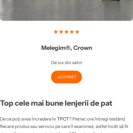
★★★★★
Melegim®, Crown
De lux din satin
VEZI PREȚ
Top cele mai bune lenjerii de pat
De ce poți avea încredere în
TPCT
? Petrec ore întregi testând
fiecare produs sau serviciu pe care îl examinez, astfel încât să fii