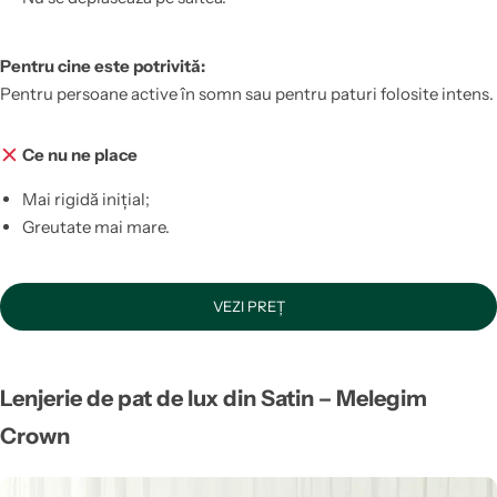
Pentru cine este potrivită:
Pentru persoane active în somn sau pentru paturi folosite intens.
Ce nu ne place
Mai rigidă inițial;
Greutate mai mare.
VEZI PREȚ
Lenjerie de pat de lux din Satin – Melegim
Crown