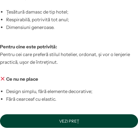
Țesătură damasc de tip hotel;
Respirabilă, potrivită tot anul;
Dimensiuni generoase.
Pentru cine este potrivită:
Pentru cei care preferă stilul hotelier, ordonat, și vor o lenjerie
practică, ușor de întreținut.
Ce nu ne place
Design simplu, fără elemente decorative;
Fără cearceaf cu elastic.
VEZI PREȚ