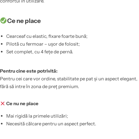
confortul în utilizare.
Ce ne place
Cearceaf cu elastic, fixare foarte bună;
Pilotă cu fermoar – ușor de folosit;
Set complet, cu 4 fețe de pernă.
Pentru cine este potrivită:
Pentru cei care vor ordine, stabilitate pe pat și un aspect elegant,
fără să intre în zona de preț premium.
Ce nu ne place
Mai rigidă la primele utilizări;
Necesită călcare pentru un aspect perfect.