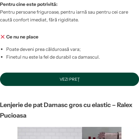
Pentru cine este potrivită:
Pentru persoane friguroase, pentru iarnă sau pentru cei care
caută confort imediat, fără rigiditate.
Ce nu ne place
Poate deveni prea călduroasă vara;
Finetul nu este la fel de durabil ca damascul.
VEZI PREȚ
Lenjerie de pat Damasc gros cu elastic – Ralex
Pucioasa