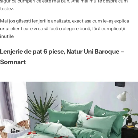
sigur că cumperi ce este mai bun. Află mai multe despre cum
testez.
Mai jos găsești lenjeriile analizate, exact așa cum le-aș explica
unui client care vrea să facă o alegere bună, fără complicații
inutile.
Lenjerie de pat 6 piese, Natur Uni Baroque –
Somnart