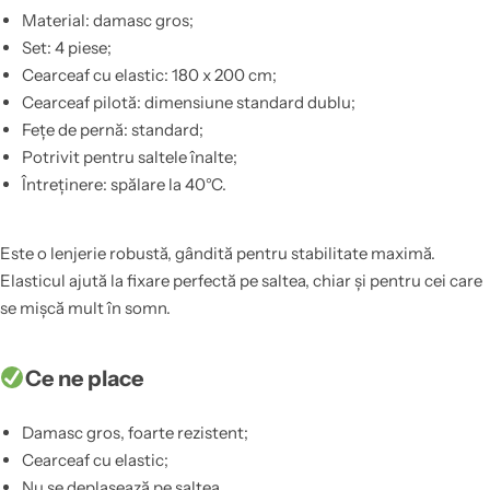
Material: damasc gros;
Set: 4 piese;
Cearceaf cu elastic: 180 x 200 cm;
Cearceaf pilotă: dimensiune standard dublu;
Fețe de pernă: standard;
Potrivit pentru saltele înalte;
Întreținere: spălare la 40°C.
Este o lenjerie robustă, gândită pentru stabilitate maximă.
Elasticul ajută la fixare perfectă pe saltea, chiar și pentru cei care
se mișcă mult în somn.
Ce ne place
Damasc gros, foarte rezistent;
Cearceaf cu elastic;
Nu se deplasează pe saltea.