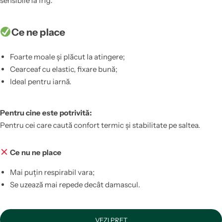
sensibile la frig.
Ce ne place
Foarte moale și plăcut la atingere;
Cearceaf cu elastic, fixare bună;
Ideal pentru iarnă.
Pentru cine este potrivită:
Pentru cei care caută confort termic și stabilitate pe saltea.
Ce nu ne place
Mai puțin respirabil vara;
Se uzează mai repede decât damascul.
VEZI PREȚ