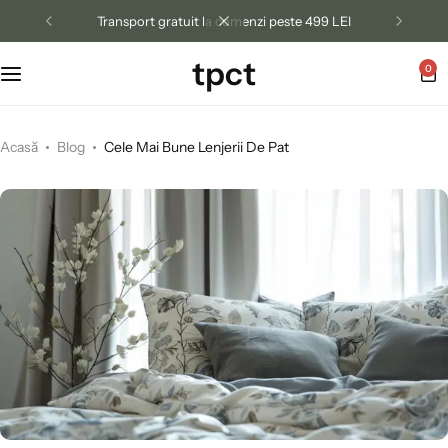
Transportul între 3 și 5 zile lucrătoare.
tpct
0
Acasă
Blog
Cele Mai Bune Lenjerii De Pat