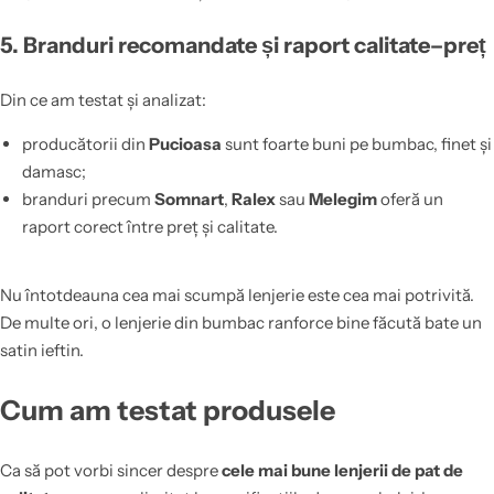
5. Branduri recomandate și raport calitate–preț
Din ce am testat și analizat:
producătorii din
Pucioasa
sunt foarte buni pe bumbac, finet și
damasc;
branduri precum
Somnart
,
Ralex
sau
Melegim
oferă un
raport corect între preț și calitate.
Nu întotdeauna cea mai scumpă lenjerie este cea mai potrivită.
De multe ori, o lenjerie din bumbac ranforce bine făcută bate un
satin ieftin.
Cum am testat produsele
Ca să pot vorbi sincer despre
cele mai bune lenjerii de pat de