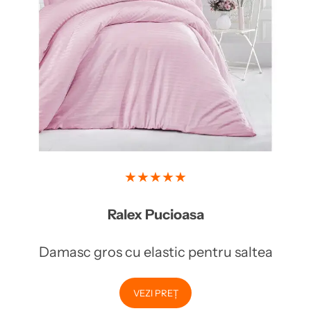
★★★★★
Ralex Pucioasa
Damasc gros cu elastic pentru saltea
VEZI PREȚ