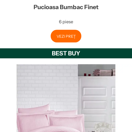
Pucioasa Bumbac Finet
6 piese
VEZI PREȚ
BEST BUY