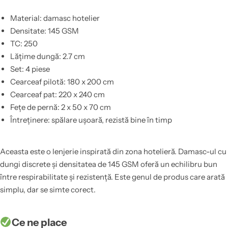
Material: damasc hotelier
Densitate: 145 GSM
TC: 250
Lățime dungă: 2.7 cm
Set: 4 piese
Cearceaf pilotă: 180 x 200 cm
Cearceaf pat: 220 x 240 cm
Fețe de pernă: 2 x 50 x 70 cm
Întreținere: spălare ușoară, rezistă bine în timp
Aceasta este o lenjerie inspirată din zona hotelieră. Damasc-ul cu
dungi discrete și densitatea de 145 GSM oferă un echilibru bun
între respirabilitate și rezistență. Este genul de produs care arată
simplu, dar se simte corect.
Ce ne place