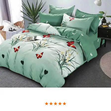
★★★★★