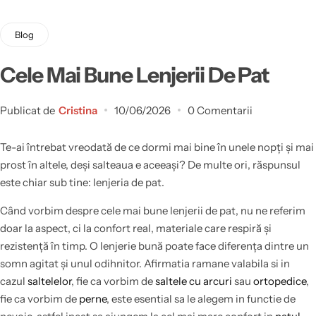
Blog
Cele Mai Bune Lenjerii De Pat
Publicat de
Cristina
10/06/2026
0 Comentarii
Te-ai întrebat vreodată de ce dormi mai bine în unele nopți și mai
prost în altele, deși salteaua e aceeași? De multe ori, răspunsul
este chiar sub tine: lenjeria de pat.
Când vorbim despre cele mai bune lenjerii de pat, nu ne referim
doar la aspect, ci la confort real, materiale care respiră și
rezistență în timp. O lenjerie bună poate face diferența dintre un
somn agitat și unul odihnitor. Afirmatia ramane valabila si in
cazul
saltelelor
, fie ca vorbim de
saltele cu arcuri
sau
ortopedice
,
fie ca vorbim de
perne
, este esential sa le alegem in functie de